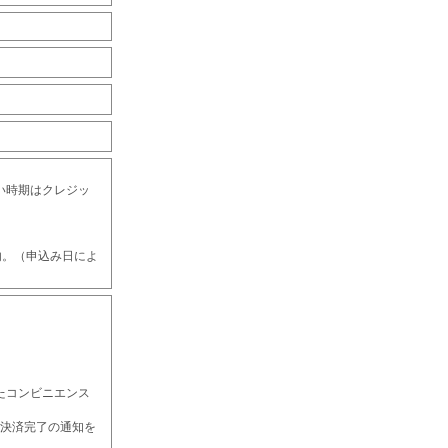
い時期はクレジッ
内。（申込み日によ
たコンビニエンス
、決済完了の通知を