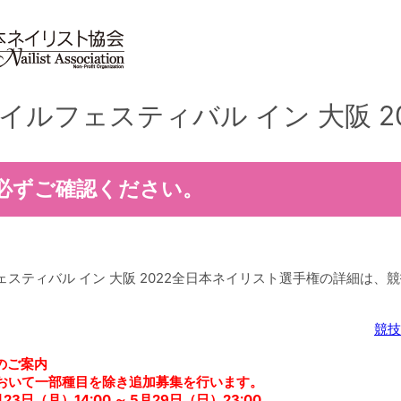
イルフェスティバル イン 大阪 20
必ずご確認ください。
スティバル イン 大阪 2022全日本ネイリスト選手権の詳細は、競
。
競技
のご案内
おいて一部種目を除き追加募集を行います。
月23日（月）14:00 ～ 5月29日（日）23:00