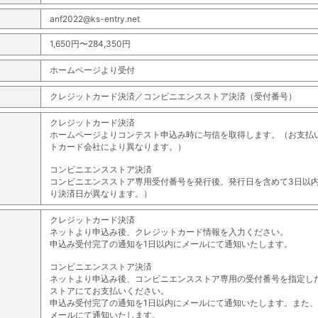
anf2022@ks-entry.net
1,650円〜284,350円
ホームページより受付
クレジットカード決済／コンビニエンスストア決済（受付番号）
クレジットカード決済
ホームページよりコンテスト申込み時に与信を取得します。（お支払
トカード会社により異なります。）
コンビニエンスストア決済
コンビニエンスストア専用受付番号を発行後、発行日を含めて3日以
り決済日が異なります。）
クレジットカード決済
ネットより申込み後、クレジットカード情報を入力ください。
申込み受付完了の通知を1日以内にメールにて通知いたします。
コンビニエンスストア決済
ネットより申込み後、コンビニエンスストア専用の受付番号を指定し
ストアにてお支払いください。
申込み受付完了の通知を1日以内にメールにて通知いたします。また
メールにて通知いたします。