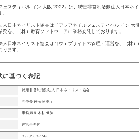
ェスティバル イン 大阪 2022』は、特定非営利活動法人日本ネ
す。
人日本ネイリスト協会は『アジアネイルフェスティバル イン 大阪 
業務を、（株）教育ソフトウェアに業務委託しております。
法人日本ネイリスト協会は当ウェブサイトの管理・運営を、（株）
おります。
法に基づく表記
特定非営利活動法人 日本ネイリスト協会
理事長 仲宗根 幸子
事務局長 木村 俊弥
運営事務局
03-3500-1580